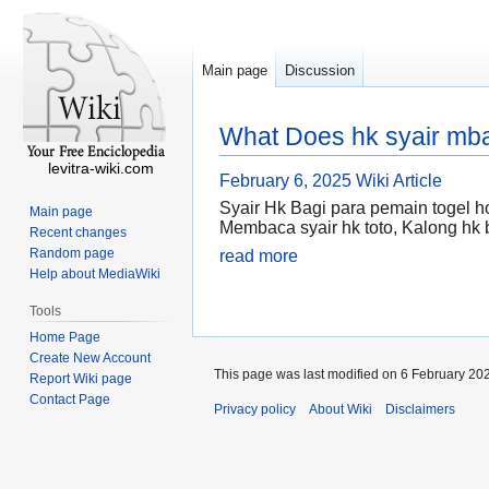
Main page
Discussion
What Does hk syair mba
levitra-wiki.com
February 6, 2025
Wiki Article
Syair Hk Bagi para pemain togel 
Main page
Membaca syair hk toto, Kalong hk 
Recent changes
Random page
read more
Help about MediaWiki
Tools
Home Page
Create New Account
This page was last modified on 6 February 202
Report Wiki page
Contact Page
Privacy policy
About Wiki
Disclaimers