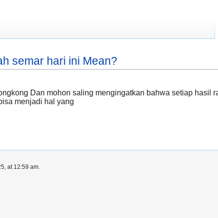
h semar hari ini Mean?
hongkong Dan mohon saling mengingatkan bahwa setiap hasil r
bisa menjadi hal yang
5, at 12:59 am.